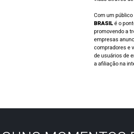
Com um público 
BRASIL
é o pont
promovendo a tro
empresas anuncia
compradores e ve
de usuários de e
a afiliação na int