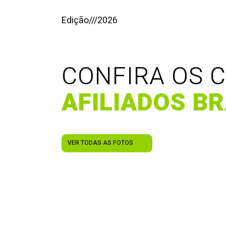
Edição
///
2026
CONFIRA OS C
AFILIADOS BR
VER TODAS AS FOTOS