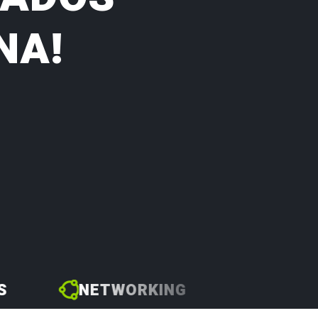
NA!
NETWORKING
VENDAS