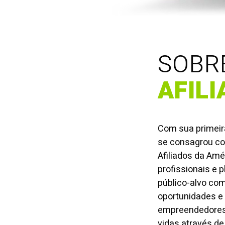
SOBR
AFIL
Com sua primeir
se consagrou co
Afiliados da Amé
profissionais e 
público-alvo com
oportunidades e 
empreendedores
vidas através de