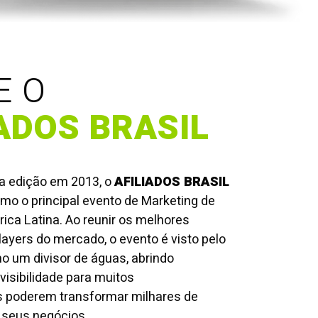
E O
IADOS BRASIL
a edição em 2013, o
AFILIADOS BRASIL
mo o principal evento de Marketing de
rica Latina. Ao reunir os melhores
players do mercado, o evento é visto pelo
o um divisor de águas, abrindo
visibilidade para muitos
 poderem transformar milhares de
 seus negócios.