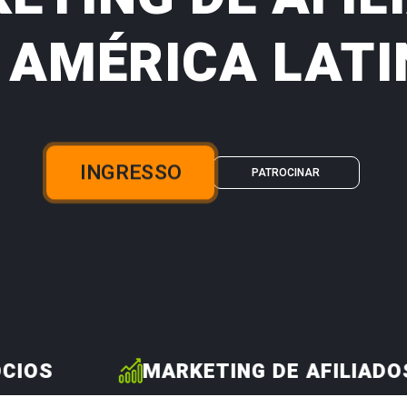
 AMÉRICA LATI
INGRESSO
PATROCINAR
OS
MARKETING DE AFILIADOS